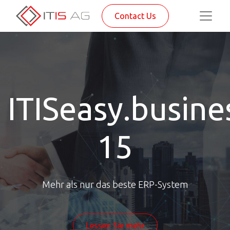
Contact Us
ITISeasy.busine
15
Mehr als nur das beste ERP-System
Lessen Sie mehr