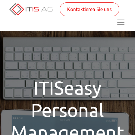
Kontaktieren Sie uns
ITISeasy
Personal
Management