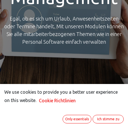
Egal, ob es sich um Urlaub, Anwesenheitszeiten
oder Termine handelt. Mit unseren Modulen können
Sie alle mitarbeiterbezogenen Themen wie in einer
Personal Software einfach verwalten
We use cookies to provide you a better user experience
We use cookies to provide you a better user experience
on this website.
on this website.
Cookie Richtlinien
Cookie Richtlinien
Only essentials
Only essentials
Ich stimme zu
Ich stimme zu