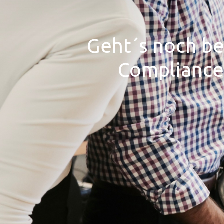
Geht´s noch be
Compliance 