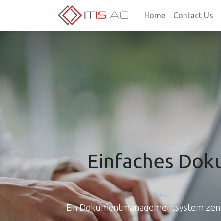
Home
Contact Us
Einfaches Do
Ein Dokumentmanagementsystem zentral