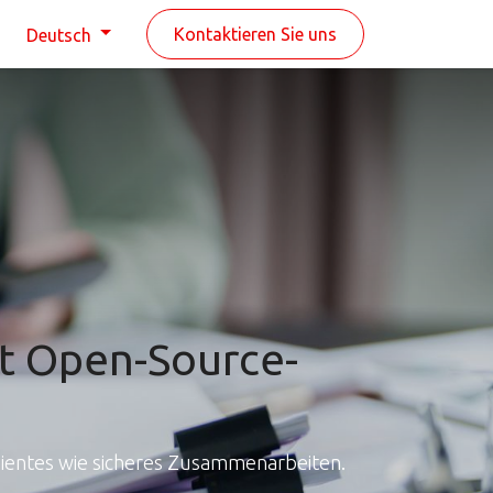
n
Kontaktieren Sie uns
Deutsch
 Open-Source-
ientes wie sicheres Zusammenarbeiten.