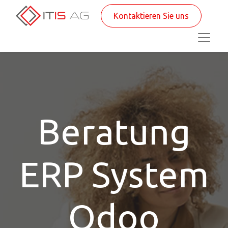
Kontaktieren Sie uns
Beratung
ERP System
Odoo